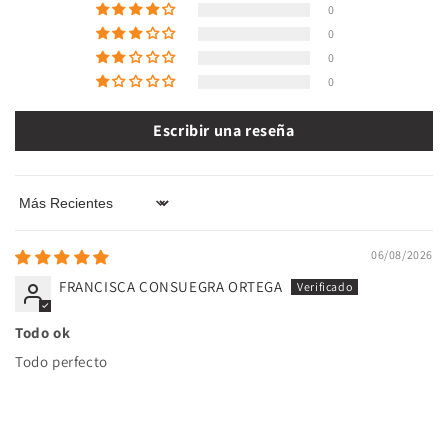
0
0
0
0
Escribir una reseña
Sort by
06/08/2026
FRANCISCA CONSUEGRA ORTEGA
Todo ok
Todo perfecto