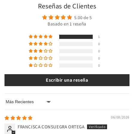
Reseñas de Clientes
5.00 de 5
Basado en 1 reseña
1
0
0
0
0
Escribir una reseña
Sort by
06/08/2026
FRANCISCA CONSUEGRA ORTEGA