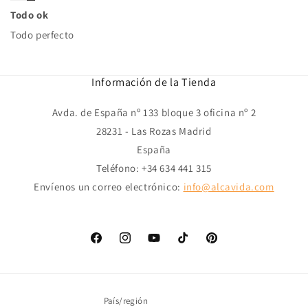
Todo ok
Todo perfecto
Información de la Tienda
Avda. de España nº 133 bloque 3 oficina nº 2
28231 - Las Rozas Madrid
España
Teléfono: +34 634 441 315
Envíenos un correo electrónico:
info@alcavida.com
Facebook
Instagram
YouTube
TikTok
Pinterest
País/región