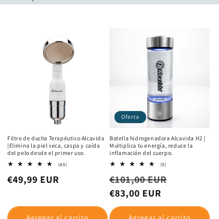
Botella hid rogenadora Alcavida H2| Multiplica
tu energía, reduce la inflamación del cuerpo.
Garantía de devolución del dinero.
⭐ 4.7/5 bas