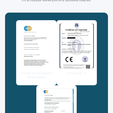
clic en cualquier informe para ver el documento completo.
Informe de laboratorio
Certificado CE
IQS Barcelona