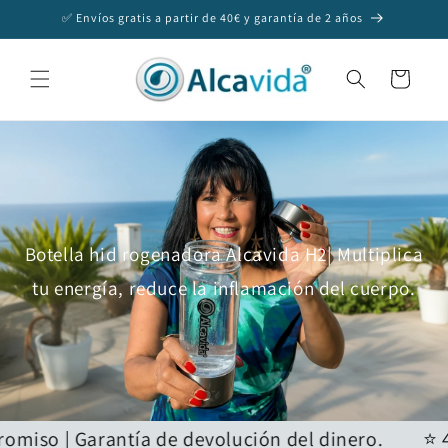
Ir
✅ Envíos gratis a partir de 40€ y garantía de 2 años
directamente
al contenido
Carrito