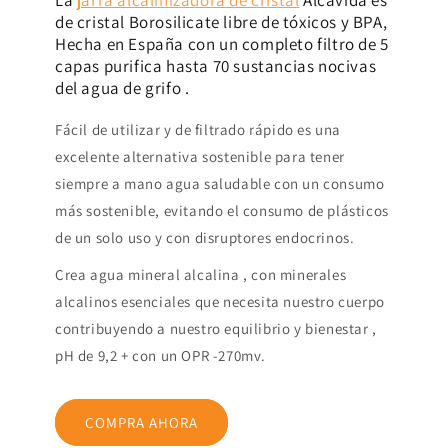
La
jarra alcalinizadora de cristal
Alcavida es
de cristal Borosilicate libre de tóxicos y BPA,
Hecha en España con un completo filtro de 5
capas purifica hasta 70 sustancias nocivas
del agua de grifo .
Fácil de utilizar y de filtrado rápido es una
excelente alternativa sostenible para tener
siempre a mano agua saludable con un consumo
más sostenible, evitando el consumo de plásticos
de un solo uso y con disruptores endocrinos.
Crea agua mineral alcalina , con minerales
alcalinos esenciales que necesita nuestro cuerpo
contribuyendo a nuestro equilibrio y bienestar ,
pH de 9,2 + con un OPR -270mv.
COMPRA AHORA