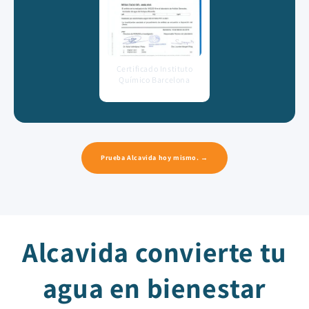
Certificado Instituto
Químico Barcelona
Prueba Alcavida hoy mismo. →
Alcavida convierte tu
agua en bienestar