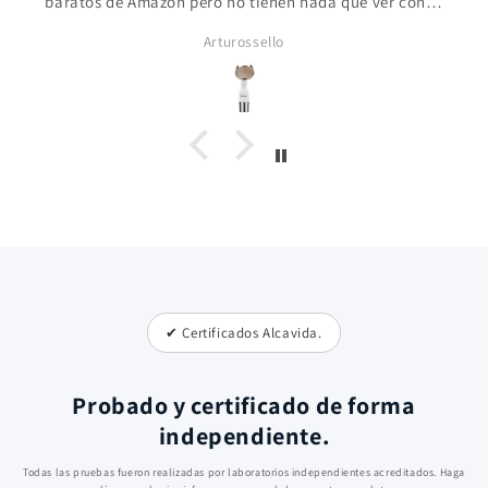
baratos de Amazon pero no tienen nada que ver con el
de Alcavida este es super efectivo.
Arturossello
✔ Certificados Alcavida.
Probado y certificado de forma
independiente.
Todas las pruebas fueron realizadas por laboratorios independientes acreditados. Haga