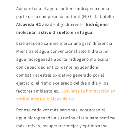
Aunque toda el agua contiene hidrógeno como
parte de su composición natural (H₂O), la botella
Alcavida H2
añade algo diferente:
hidrógeno
molecular activo disuelto en el agua
.
Este pequeño cambio marca una gran diferencia.
Mientras el agua convencional solo hidrata, el
agua hidrogenada aporta hidrógeno molecular
con capacidad antioxidante, ayudando a
combatir el estrés oxidativo generado por el
ejercicio, el ritmo acelerado del día a día y los
factores ambientales.
Convierte tu hidratación en
antiinflamatorio Alcavida H2
Por eso cada vez más personas incorporan el
agua hidrogenada a su rutina diaria para sentirse
más activas, recuperarse mejor y optimizar su